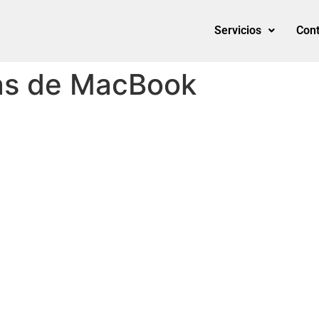
Servicios
Cont
as de MacBook