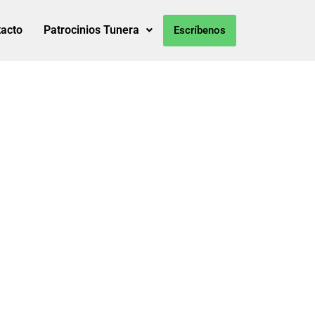
acto
Patrocinios Tunera
Escríbenos