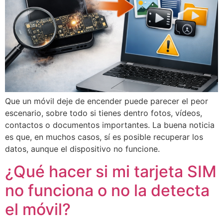
Que un móvil deje de encender puede parecer el peor
escenario, sobre todo si tienes dentro fotos, vídeos,
contactos o documentos importantes. La buena noticia
es que, en muchos casos, sí es posible recuperar los
datos, aunque el dispositivo no funcione.
¿Qué hacer si mi tarjeta SIM
no funciona o no la detecta
el móvil?