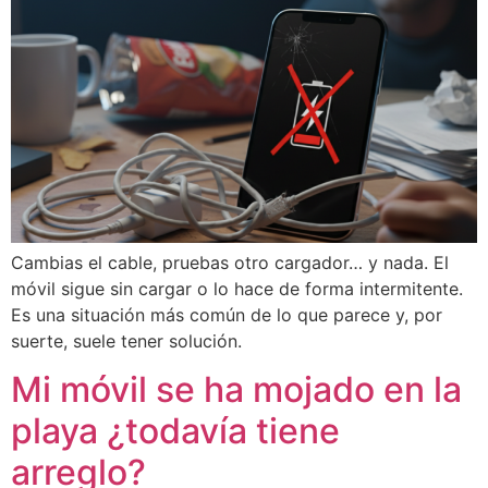
Cambias el cable, pruebas otro cargador… y nada. El
móvil sigue sin cargar o lo hace de forma intermitente.
Es una situación más común de lo que parece y, por
suerte, suele tener solución.
Mi móvil se ha mojado en la
playa ¿todavía tiene
arreglo?