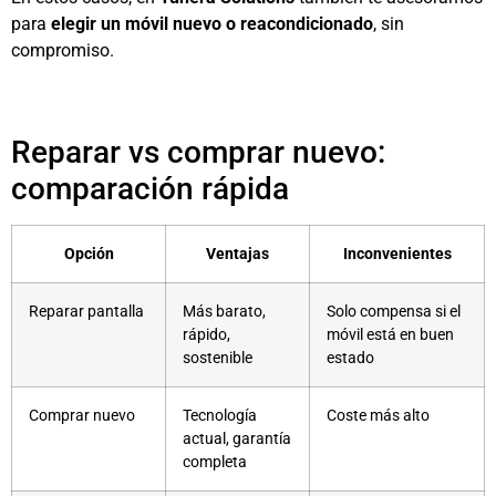
para
elegir un móvil nuevo o reacondicionado
, sin
compromiso.
Reparar vs comprar nuevo:
comparación rápida
Opción
Ventajas
Inconvenientes
Reparar pantalla
Más barato,
Solo compensa si el
rápido,
móvil está en buen
sostenible
estado
Comprar nuevo
Tecnología
Coste más alto
actual, garantía
completa