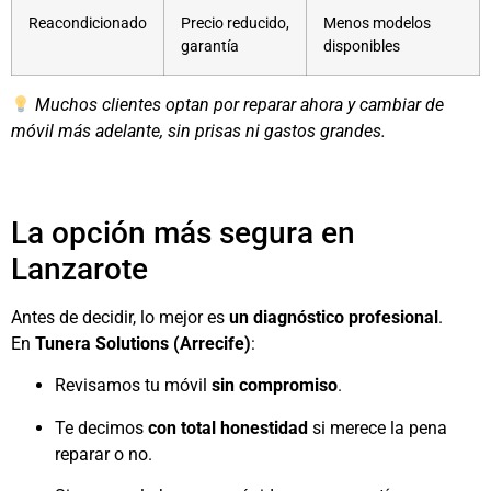
Reacondicionado
Precio reducido,
Menos modelos
garantía
disponibles
Muchos clientes optan por reparar ahora y cambiar de
móvil más adelante, sin prisas ni gastos grandes.
La opción más segura en
Lanzarote
Antes de decidir, lo mejor es
un diagnóstico profesional
.
En
Tunera Solutions (Arrecife)
:
Revisamos tu móvil
sin compromiso
.
Te decimos
con total honestidad
si merece la pena
reparar o no.