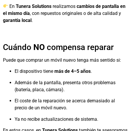
En
Tunera Solutions
realizamos
cambios de pantalla en
el mismo día
, con repuestos originales o de alta calidad y
garantía local
.
Cuándo
NO
compensa reparar
Puede que comprar un móvil nuevo tenga más sentido si:
El dispositivo tiene
más de 4–5 años
.
Además de la pantalla, presenta otros problemas
(batería, placa, cámara).
El coste de la reparación se acerca demasiado al
precio de un móvil nuevo.
Ya no recibe actualizaciones de sistema.
En estos casos, en
Tunera Solutions
también te asesoramos