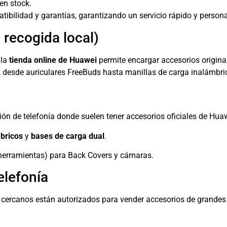
 en stock.
ibilidad y garantías, garantizando un servicio rápido y person
 recogida local)
 la
tienda online de Huawei
permite encargar accesorios original
, desde auriculares FreeBuds hasta manillas de carga inalámbri
ión de telefonía donde suelen tener accesorios oficiales de Hua
bricos
y
bases de carga dual
.
y herramientas) para Back Covers y cámaras.
elefonía
s cercanos están autorizados para vender accesorios de grandes