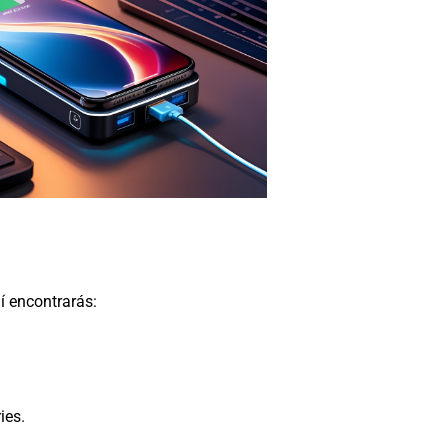
í encontrarás:
ies.