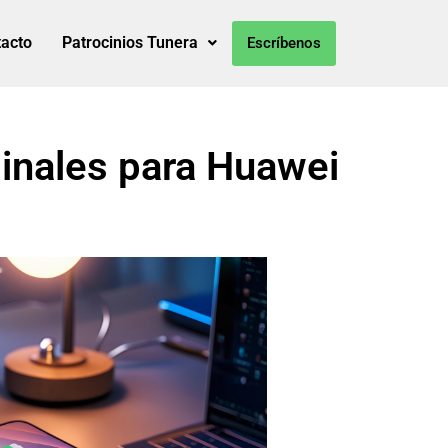
acto
Patrocinios Tunera
Escríbenos
inales para Huawei