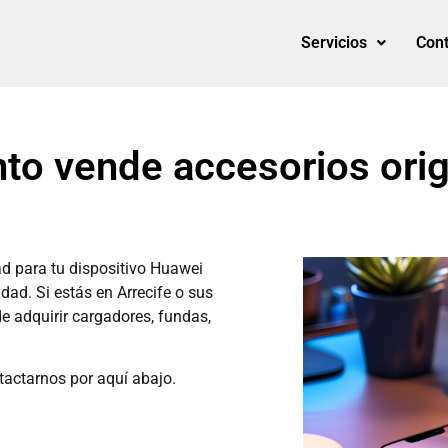
Servicios
Cont
to vende accesorios orig
ad para tu dispositivo Huawei
dad. Si estás en Arrecife o sus
e adquirir cargadores, fundas,
tactarnos por aquí abajo.