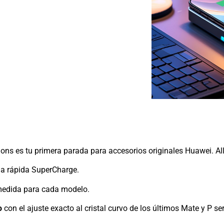
ions es tu primera parada para accesorios originales Huawei. All
a rápida SuperCharge.
medida para cada modelo.
o
con el ajuste exacto al cristal curvo de los últimos Mate y P ser