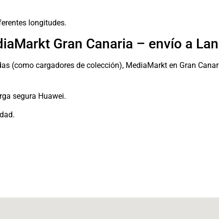
erentes longitudes.
diaMarkt Gran Canaria – envío a Lan
das (como cargadores de colección), MediaMarkt en Gran Canaria
rga segura Huawei.
idad.