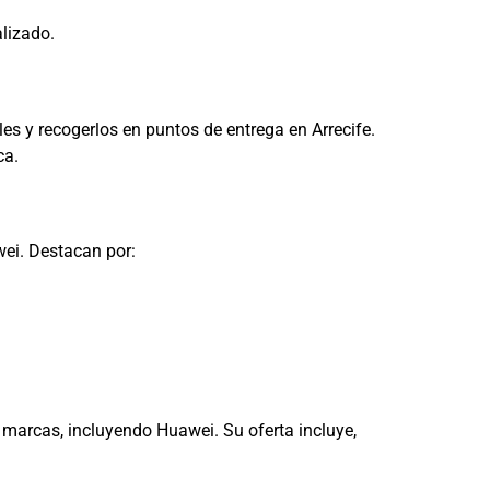
alizado.
es y recogerlos en puntos de entrega en Arrecife.
ca.
wei. Destacan por:
 marcas, incluyendo Huawei. Su oferta incluye,