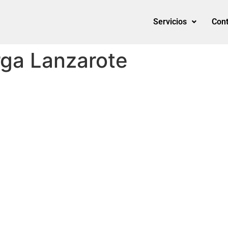
Servicios
Cont
rga Lanzarote