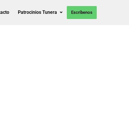
acto
Patrocinios Tunera
Escríbenos